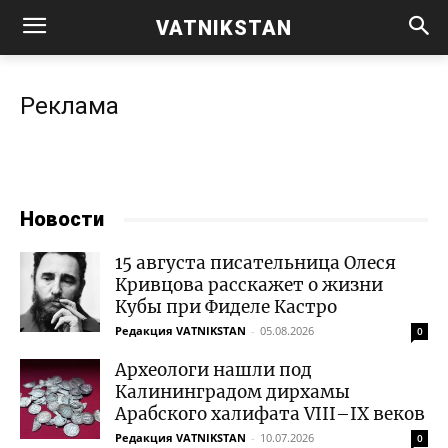
VATNIKSTAN
Реклама
Новости
15 августа писательница Олеся
Кривцова расскажет о жизни
Кубы при Фиделе Кастро
Редакция VATNIKSTAN
-
05.08.2026
0
Археологи нашли под
Калининградом дирхамы
Арабского халифата VIII–IX веков
Редакция VATNIKSTAN
-
10.07.2026
0