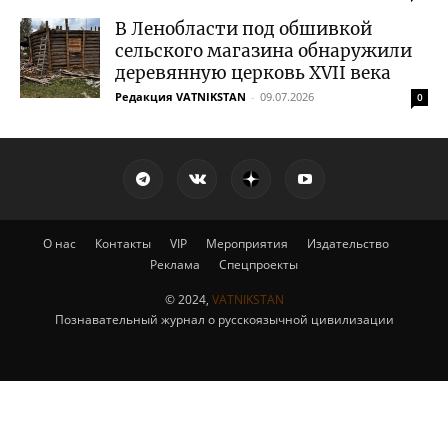
В Ленобласти под обшивкой
сельского магазина обнаружили
деревянную церковь XVII века
Редакция VATNIKSTAN
-
09.07.2026
0
О нас
Контакты
VIP
Мероприятия
Издательство
Реклама
Спецпроекты
© 2024,
VATNIKSTAN
Познавательный журнал о русскоязычной цивилизации