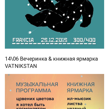
14\06 Вечеринка & книжная ярмарка
VATNIKSTAN