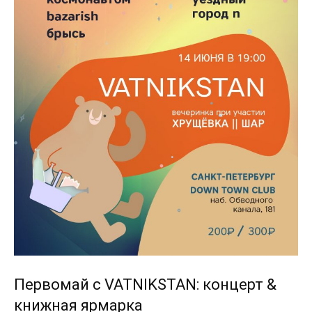
Первомай с VATNIKSTAN: концерт &
книжная ярмарка