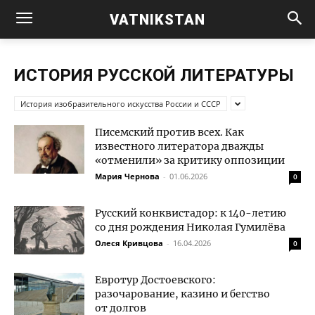
VATNIKSTAN
ИСТОРИЯ РУССКОЙ ЛИТЕРАТУРЫ
История изобразительного искусства России и СССР
Писемский против всех. Как
известного литератора дважды
«отменили» за критику оппозиции
Мария Чернова
-
01.06.2026
0
Русский конквистадор: к 140-летию
со дня рождения Николая Гумилёва
Олеся Кривцова
-
16.04.2026
0
Евротур Достоевского:
разочарование, казино и бегство
от долгов