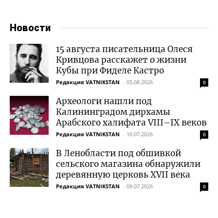
Новости
15 августа писательница Олеся
Кривцова расскажет о жизни
Кубы при Фиделе Кастро
Редакция VATNIKSTAN
-
05.08.2026
0
Археологи нашли под
Калининградом дирхамы
Арабского халифата VIII–IX веков
Редакция VATNIKSTAN
-
10.07.2026
0
В Ленобласти под обшивкой
сельского магазина обнаружили
деревянную церковь XVII века
Редакция VATNIKSTAN
-
09.07.2026
0