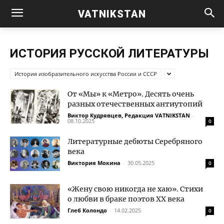
VATNIKSTAN
ИСТОРИЯ РУССКОЙ ЛИТЕРАТУРЫ
История изобразительного искусства России и СССР
От «Мы» к «Метро». Десять очень
разных отечественных антиутопий
Виктор Кудрявцев, Редакция VATNIKSTAN
-
08.10.2025
0
Литературные дебюты Серебряного
века
Виктория Мокина
-
30.05.2025
0
«Жену свою никогда не хаю». Стихи
о любви в браке поэтов XX века
Глеб Колондо
-
14.02.2025
0