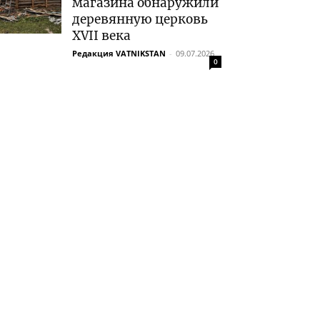
магазина обнаружили
деревянную церковь
XVII века
Редакция VATNIKSTAN
-
09.07.2026
0