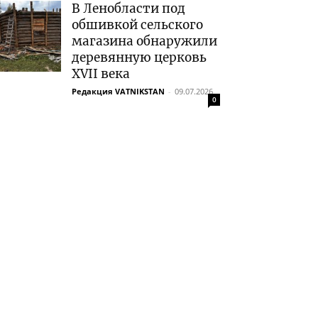
В Ленобласти под
обшивкой сельского
магазина обнаружили
деревянную церковь
XVII века
Редакция VATNIKSTAN
-
09.07.2026
0