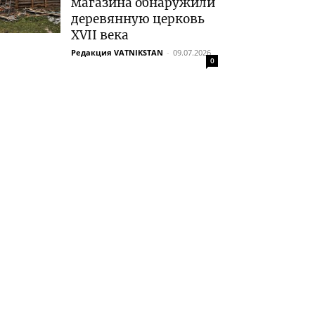
магазина обнаружили
деревянную церковь
XVII века
Редакция VATNIKSTAN
-
09.07.2026
0