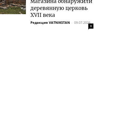
магазина обнаружили
деревянную церковь
XVII века
Редакция VATNIKSTAN
-
09.07.2026
0