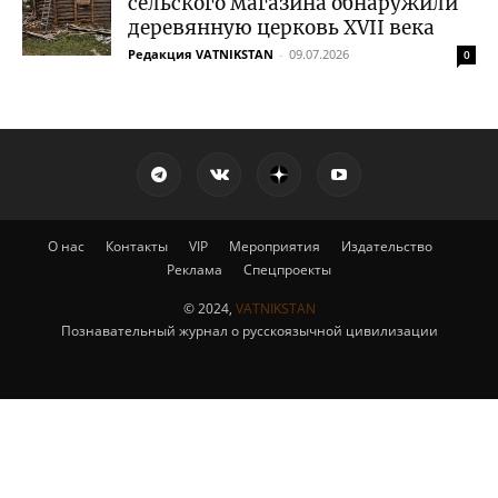
сельского магазина обнаружили
деревянную церковь XVII века
Редакция VATNIKSTAN
-
09.07.2026
0
О нас
Контакты
VIP
Мероприятия
Издательство
Реклама
Спецпроекты
© 2024,
VATNIKSTAN
Познавательный журнал о русскоязычной цивилизации