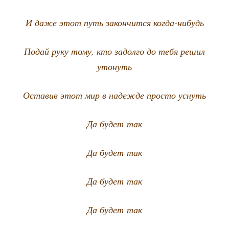
И даже этот путь закон­чит­ся когда-нибудь
Подай руку тому, кто задол­го до тебя решил
утонуть
Оста­вив этот мир в надеж­де про­сто уснуть
Да будет так
Да будет так
Да будет так
Да будет так