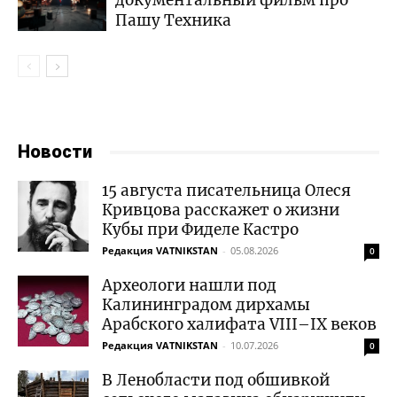
документальный фильм про
Пашу Техника
Новости
15 августа писательница Олеся
Кривцова расскажет о жизни
Кубы при Фиделе Кастро
Редакция VATNIKSTAN
-
05.08.2026
0
Археологи нашли под
Калининградом дирхамы
Арабского халифата VIII–IX веков
Редакция VATNIKSTAN
-
10.07.2026
0
В Ленобласти под обшивкой