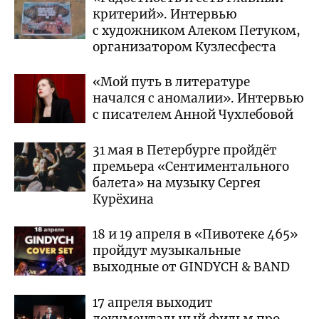
критерий». Интервью
с художником Алеком Петуком,
организатором Кузлесфеста
«Мой путь в литературе
начался с аномалии». Интервью
с писателем Анной Чухлебовой
31 мая в Петербурге пройдёт
премьера «Сентиментального
балета» на музыку Сергея
Курёхина
18 и 19 апреля в «Пивотеке 465»
пройдут музыкальные
выходные от GINDYCH & BAND
17 апреля выходит