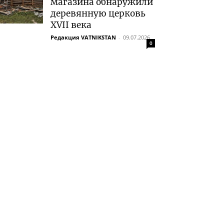
магазина обнаружили
деревянную церковь
XVII века
Редакция VATNIKSTAN
-
09.07.2026
0