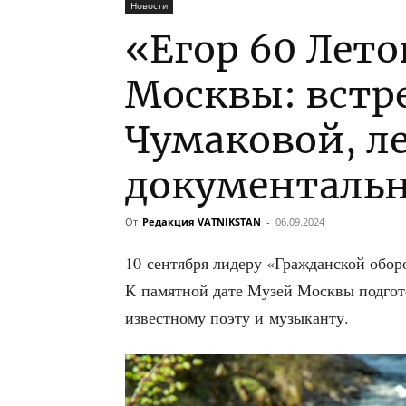
Новости
«Егор 60 Лето
Москвы: встре
Чумаковой, л
документаль
От
Редакция VATNIKSTAN
-
06.09.2024
10 сен­тяб­ря лиде­ру «Граж­дан­ской обо­
К памят­ной дате Музей Моск­вы под­го­т
извест­но­му поэту и музыканту.