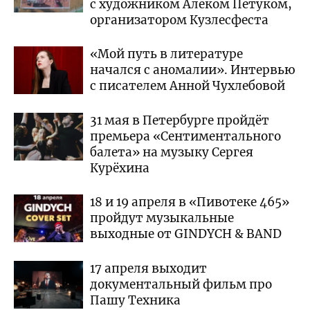
с художником Алеком Петуком,
организатором Кузлесфеста
«Мой путь в литературе
начался с аномалии». Интервью
с писателем Анной Чухлебовой
31 мая в Петербурге пройдёт
премьера «Сентиментального
балета» на музыку Сергея
Курёхина
18 и 19 апреля в «Пивотеке 465»
пройдут музыкальные
выходные от GINDYCH & BAND
17 апреля выходит
документальный фильм про
Пашу Техника