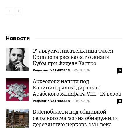
Новости
15 августа писательница Олеся
Кривцова расскажет о жизни
Кубы при Фиделе Кастро
Редакция VATNIKSTAN
-
05.08.2026
0
Археологи нашли под
Калининградом дирхамы
Арабского халифата VIII–IX веков
Редакция VATNIKSTAN
-
10.07.2026
0
В Ленобласти под обшивкой
сельского магазина обнаружили
деревянную церковь XVII века