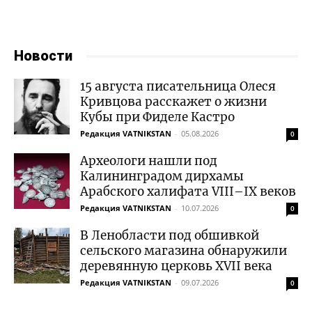
Новости
15 августа писательница Олеся
Кривцова расскажет о жизни
Кубы при Фиделе Кастро
Редакция VATNIKSTAN
-
05.08.2026
0
Археологи нашли под
Калининградом дирхамы
Арабского халифата VIII–IX веков
Редакция VATNIKSTAN
-
10.07.2026
0
В Ленобласти под обшивкой
сельского магазина обнаружили
деревянную церковь XVII века
Редакция VATNIKSTAN
-
09.07.2026
0