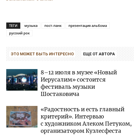
ТЕГИ
музыка
пост-панк
презентация альбома
русский рок
ЭТО МОЖЕТ БЫТЬ ИНТЕРЕСНО
ЕЩЕ ОТ АВТОРА
8–12 июля в музее «Новый
Иерусалим» состоится
фестиваль музыки
Шостаковича
«Радостность и есть главный
критерий». Интервью
с художником Алеком Петуком,
организатором Кузлесфеста