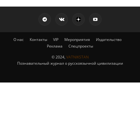
О нас
Контакты
VIP
Мероприятия
Издательство
Реклама
Спецпроекты
© 2024,
VATNIKSTAN
Познавательный журнал о русскоязычной цивилизации