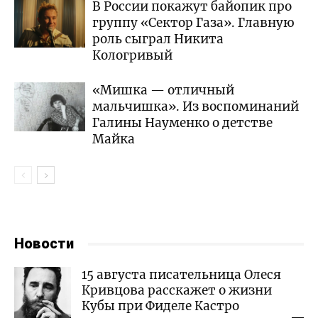
В России покажут байопик про
группу «Сектор Газа». Главную
роль сыграл Никита
Кологривый
«Мишка — отличный
мальчишка». Из воспоминаний
Галины Науменко​ о детстве
Майка
Новости
15 августа писательница Олеся
Кривцова расскажет о жизни
Кубы при Фиделе Кастро