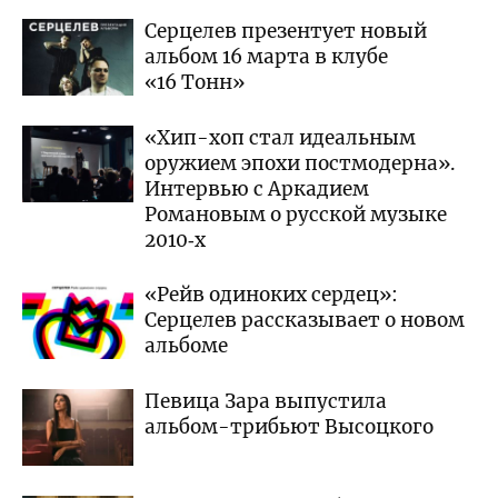
Серцелев презентует новый
альбом 16 марта в клубе
«16 Тонн»
«Хип-хоп стал идеальным
оружием эпохи постмодерна».
Интервью с Аркадием
Романовым о русской музыке
2010‑х
«Рейв одиноких сердец»:
Серцелев рассказывает о новом
альбоме
Певица Зара выпустила
альбом-трибьют Высоцкого