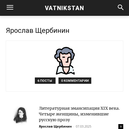
VATNIKSTAN
Ярослав Щербинин
6 ПОСТЫ
0 КОММЕНТАРИИ
Литературная эмансипация XIX века.
Четыре женщины, изменившие
русскую прозу
Ярослав Щербинин
-
07.03.2025
0