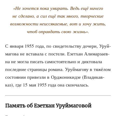
«Не хочет­ся пока уми­рать. Ведь ещё ниче­го
не сде­ла­но, а сил ещё так мно­го, твор­че­ские
воз­мож­но­сти неис­ся­ка­е­мые, вот и хочу жить,
чтоб оправ­дать свою жизнь».
С янва­ря 1955 года, по сви­де­тель­ству доче­ри, Уруй­
ма­го­ва не вста­ва­ла с посте­ли. Езет­хан Али­мар­за­ев­
на не мог­ла писать само­сто­я­тель­но и дик­то­ва­ла
послед­ние стра­ни­цы рома­на. Уруй­ма­го­ву в тяжё­лом
состо­я­нии при­вез­ли в Орджо­ни­кид­зе (Вла­ди­кав­
каз), где 15 мая 1955 года она скончалась.
Память об Езетхан Уруймаговой