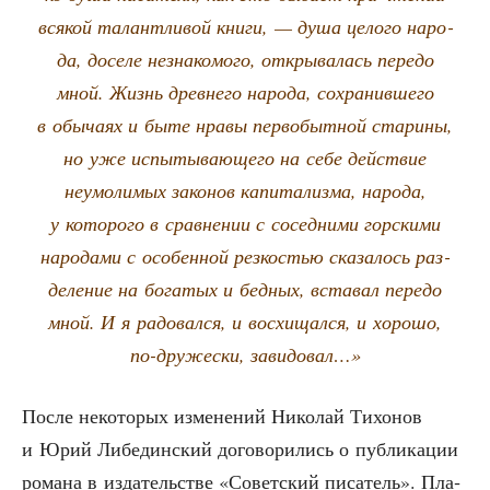
вся­кой талант­ли­вой кни­ги, — душа цело­го наро­
да, досе­ле незна­ко­мо­го, откры­ва­лась пере­до
мной. Жизнь древ­не­го наро­да, сохра­нив­ше­го
в обы­ча­ях и быте нра­вы пер­во­быт­ной ста­ри­ны,
но уже испы­ты­ва­ю­ще­го на себе дей­ствие
неумо­ли­мых зако­нов капи­та­лиз­ма, наро­да,
у кото­ро­го в срав­не­нии с сосед­ни­ми гор­ски­ми
наро­да­ми с осо­бен­ной рез­ко­стью ска­за­лось раз­
де­ле­ние на бога­тых и бед­ных, вста­вал пере­до
мной. И я радо­вал­ся, и вос­хи­щал­ся, и хоро­шо,
по-дру­же­ски, завидовал…»
После неко­то­рых изме­не­ний Нико­лай Тихо­нов
и Юрий Либе­дин­ский дого­во­ри­лись о пуб­ли­ка­ции
рома­на в изда­тель­стве «Совет­ский писа­тель». Пла­