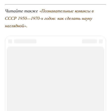
Читай­те так­же
«Позна­ва­тель­ные комик­сы в
СССР 1950—1970‑х годов: как сде­лать нау­ку
нагляд­ной»
.