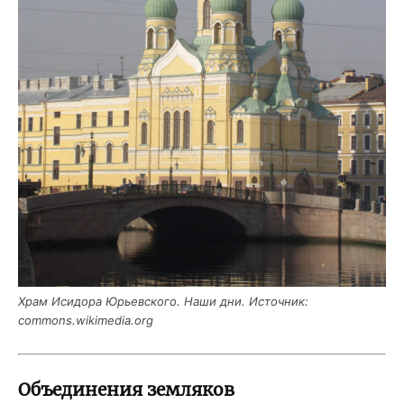
Храм Иси­до­ра Юрьев­ско­го. Наши дни. Источ­ник:
commons.wikimedia.org
Объединения земляков