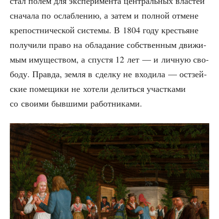
стал полем для экс­пе­ри­мен­та цен­траль­ных вла­стей
сна­ча­ла по ослаб­ле­нию, а затем и пол­ной отмене
кре­пост­ни­че­ской систе­мы. В 1804 году кре­стьяне
полу­чи­ли пра­во на обла­да­ние соб­ствен­ным дви­жи­
мым иму­ще­ством, а спу­стя 12 лет — и лич­ную сво­
бо­ду. Прав­да, зем­ля в сдел­ку не вхо­ди­ла — ост­зей­
ские поме­щи­ки не хоте­ли делить­ся участ­ка­ми
со сво­и­ми быв­ши­ми работниками.