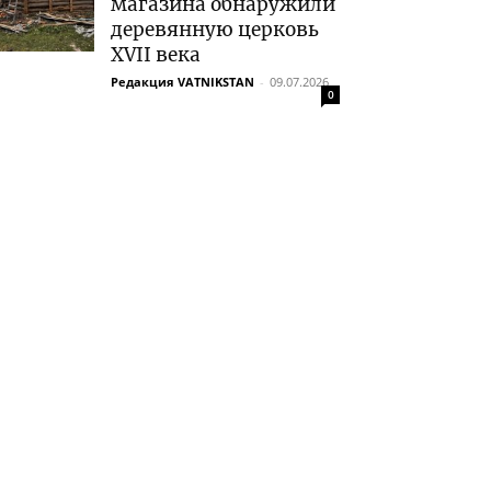
магазина обнаружили
деревянную церковь
XVII века
Редакция VATNIKSTAN
-
09.07.2026
0