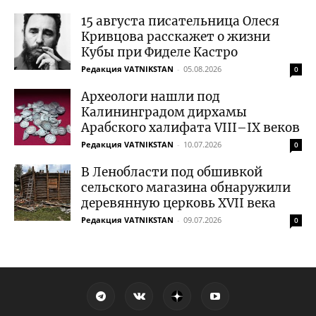
15 августа писательница Олеся
Кривцова расскажет о жизни
Кубы при Фиделе Кастро
Редакция VATNIKSTAN
-
05.08.2026
0
Археологи нашли под
Калининградом дирхамы
Арабского халифата VIII–IX веков
Редакция VATNIKSTAN
-
10.07.2026
0
В Ленобласти под обшивкой
сельского магазина обнаружили
деревянную церковь XVII века
Редакция VATNIKSTAN
-
09.07.2026
0