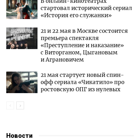
В онлайн-кинотеатрах
стартовал исторический сериал
«История его служанки»
21 и 22 мая в Москве состоится
премьера спектакля
«Преступление и наказание»
с Виторганом, Цыгановым
и Аграновичем
21 мая стартует новый спин-
офф сериала «Чикатило» про
ростовскую ОПГ из нулевых
Новости