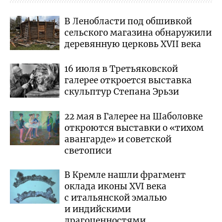
В Ленобласти под обшивкой
сельского магазина обнаружили
деревянную церковь XVII века
16 июля в Третьяковской
галерее откроется выставка
скульптур Степана Эрьзи
22 мая в Галерее на Шаболовке
откроются выставки о «тихом
авангарде» и советской
светописи
В Кремле нашли фрагмент
оклада иконы XVI века
с итальянской эмалью
и индийскими
драгоценностями