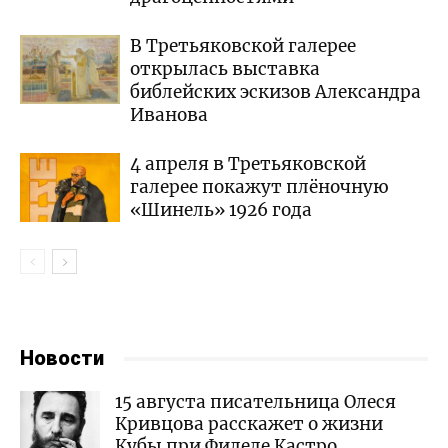
В Третьяковской галерее
открылась выставка
библейских эскизов Александра
Иванова
4 апреля в Третьяковской
галерее покажут плёночную
«Шинель» 1926 года
Новости
15 августа писательница Олеся
Кривцова расскажет о жизни
Кубы при Фиделе Кастро