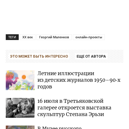
ТЕГИ
XX век
Георгий Маленков
онлайн-проекты
ЭТО МОЖЕТ БЫТЬ ИНТЕРЕСНО
ЕЩЕ ОТ АВТОРА
Летние иллюстрации
из детских журналов 1950–90‑х
годов
16 июля в Третьяковской
галерее откроется выставка
скульптур Степана Эрьзи
В Музее русского