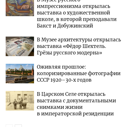
импрессионизма открылась
выставка о художественной
школе, в которой преподавали
Бакст и Добужинский
В Музее архитектуры открылась
выставка «Фёдор Шехтель.
Грёзы русского модерна»
Оживляя прошлое:
колоризированные фотографии
СССР 1920–30‑х годов
В Царском Селе открылась
выставка с документальными
снимками жизни
в императорской резиденции