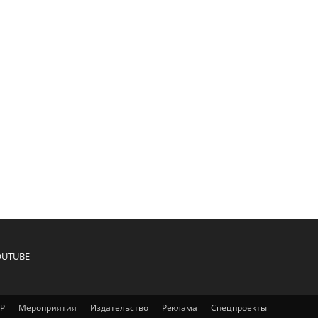
OUTUBE
IP
Мероприятия
Издательство
Реклама
Спецпроекты