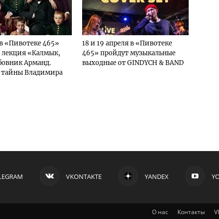
 в «Пивотеке 465»
18 и 19 апреля в «Пивотеке
 лекция «Калмык,
465» пройдут музыкальные
бовник Арманд.
выходные от GINDYCH & BAND
 тайны Владимира
LEGRAM
VKONTAKTE
YANDEX
Y
О нас
Контакты
V