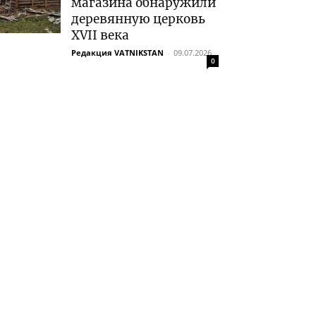
магазина обнаружили
деревянную церковь
XVII века
Редакция VATNIKSTAN
-
09.07.2026
0