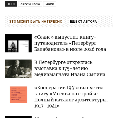
ТЕГИ
directio libera
книги
ЭТО МОЖЕТ БЫТЬ ИНТЕРЕСНО
ЕЩЕ ОТ АВТОРА
«Сеанс» выпустит книгу-
путеводитель «Петербург
Балабанова» в июле 2026 года
В Петербурге открылась
выставка к 175-летию
медиамагната Ивана Сытина
«Кооператив 1931» выпустил
книгу «Москва на стройке.
Полный каталог архитектуры.
1917–1941»