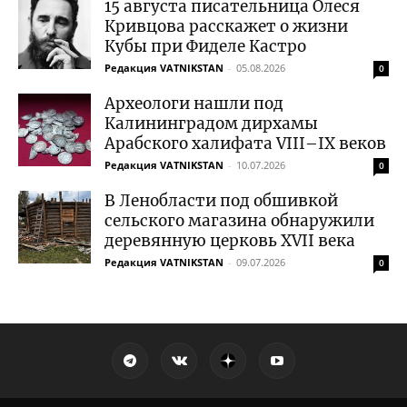
15 августа писательница Олеся
Кривцова расскажет о жизни
Кубы при Фиделе Кастро
Редакция VATNIKSTAN
-
05.08.2026
0
Археологи нашли под
Калининградом дирхамы
Арабского халифата VIII–IX веков
Редакция VATNIKSTAN
-
10.07.2026
0
В Ленобласти под обшивкой
сельского магазина обнаружили
деревянную церковь XVII века
Редакция VATNIKSTAN
-
09.07.2026
0