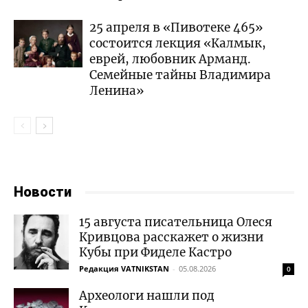
25 апреля в «Пивотеке 465»
состоится лекция «Калмык,
еврей, любовник Арманд.
Семейные тайны Владимира
Ленина»
Новости
15 августа писательница Олеся
Кривцова расскажет о жизни
Кубы при Фиделе Кастро
Редакция VATNIKSTAN
-
05.08.2026
0
Археологи нашли под