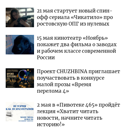
21 мая стартует новый спин-
офф сериала «Чикатило» про
ростовскую ОПГ из нулевых
15 мая кинотеатр «Ноябрь»
покажет два фильма о заводах
и рабочем классе современной
России
Проект CHUZHBINA приглашает
поучаствовать в конкурсе
малой прозы «Время
перелома 4»
2 мая в «Пивотеке 465» пройдёт
лекция «Хватит читать
новости, начните читать
историю!»