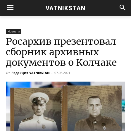
VATNIKSTAN
Новости
Росархив презентовал
сборник архивных
документов о Колчаке
От
Редакция VATNIKSTAN
-
07.05.2021