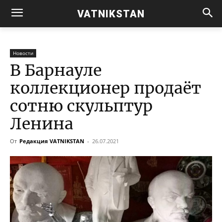
VATNIKSTAN
Новости
В Барнауле
коллекционер продаёт
сотню скульптур
Ленина
От
Редакция VATNIKSTAN
-
26.07.2021