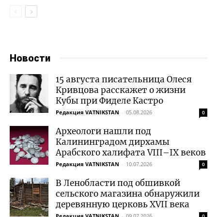
Новости
15 августа писательница Олеся
Кривцова расскажет о жизни
Кубы при Фиделе Кастро
Редакция VATNIKSTAN
-
05.08.2026
0
Археологи нашли под
Калининградом дирхамы
Арабского халифата VIII–IX веков
Редакция VATNIKSTAN
-
10.07.2026
0
В Ленобласти под обшивкой
сельского магазина обнаружили
деревянную церковь XVII века
Редакция VATNIKSTAN
-
09.07.2026
0