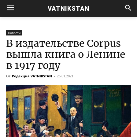
VATNIKSTAN
Новости
В издательстве Corpus
вышла книга о Ленине
в 1917 году
От
Редакция VATNIKSTAN
-
26.01.2021