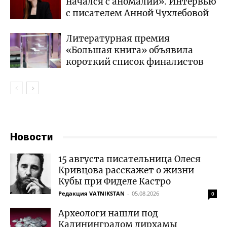
начался с аномалии». Интервью
с писателем Анной Чухлебовой
Литературная премия
«Большая книга» объявила
короткий список финалистов
Новости
15 августа писательница Олеся
Кривцова расскажет о жизни
Кубы при Фиделе Кастро
Редакция VATNIKSTAN
-
05.08.2026
0
Археологи нашли под
Калининградом дирхамы