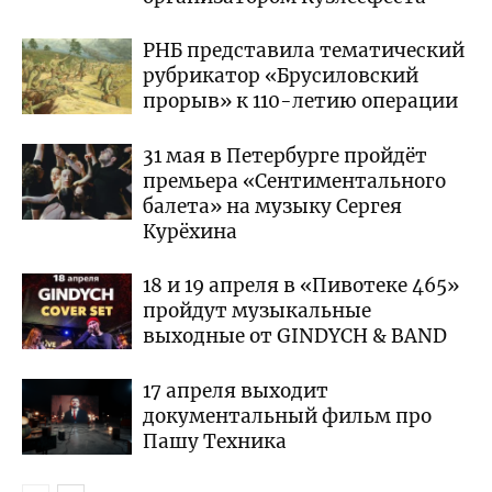
РНБ представила тематический
рубрикатор «Брусиловский
прорыв» к 110-летию операции
31 мая в Петербурге пройдёт
премьера «Сентиментального
балета» на музыку Сергея
Курёхина
18 и 19 апреля в «Пивотеке 465»
пройдут музыкальные
выходные от GINDYCH & BAND
17 апреля выходит
документальный фильм про
Пашу Техника