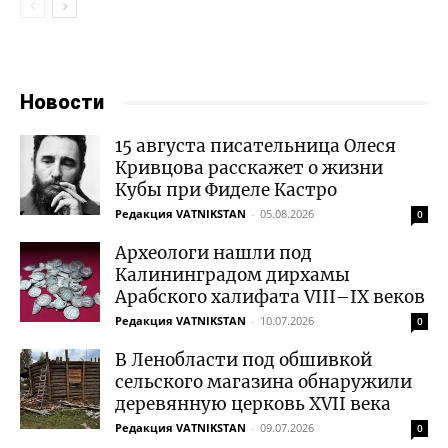
Новости
15 августа писательница Олеся
Кривцова расскажет о жизни
Кубы при Фиделе Кастро
Редакция VATNIKSTAN
-
05.08.2026
0
Археологи нашли под
Калининградом дирхамы
Арабского халифата VIII–IX веков
Редакция VATNIKSTAN
-
10.07.2026
0
В Ленобласти под обшивкой
сельского магазина обнаружили
деревянную церковь XVII века
Редакция VATNIKSTAN
-
09.07.2026
0