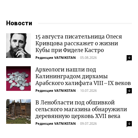
Новости
15 августа писательница Олеся
Кривцова расскажет о жизни
Кубы при Фиделе Кастро
Редакция VATNIKSTAN
-
05.08.2026
0
Археологи нашли под
Калининградом дирхамы
Арабского халифата VIII–IX веков
Редакция VATNIKSTAN
-
10.07.2026
0
В Ленобласти под обшивкой
сельского магазина обнаружили
деревянную церковь XVII века
Редакция VATNIKSTAN
-
09.07.2026
0