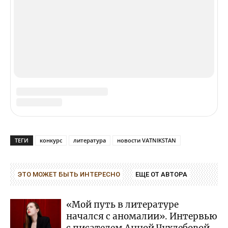
О нас
Контакты
VIP
Мероприятия
Издательство
Реклама
Спецпроекты
© 2024,
VATNIKSTAN
Познавательный журнал о русскоязычной цивилизации