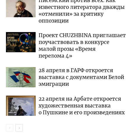
Писемский против всех. Как
известного литератора дважды
«отменили» за критику
оппозиции
Проект CHUZHBINA приглашает
поучаствовать в конкурсе
малой прозы «Время
перелома 4»
28 апреля в ГАРФ откроется
выставка с документами Белой
эмиграции
22 апреля на Арбате откроется
художественная выставка
о Пушкине и его произведениях