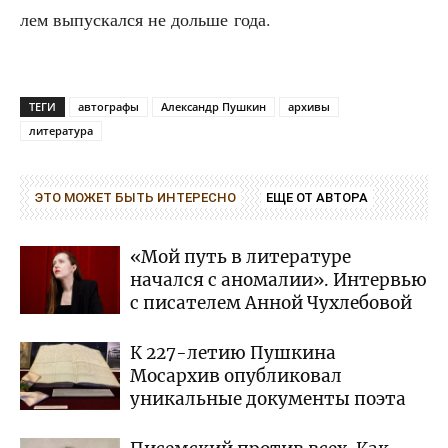
лем выпус­кал­ся не доль­ше года.
ТЕГИ
автографы
Александр Пушкин
архивы
литература
ЭТО МОЖЕТ БЫТЬ ИНТЕРЕСНО
ЕЩЕ ОТ АВТОРА
«Мой путь в литературе
начался с аномалии». Интервью
с писателем Анной Чухлебовой
К 227-летию Пушкина
Мосархив опубликовал
уникальные документы поэта