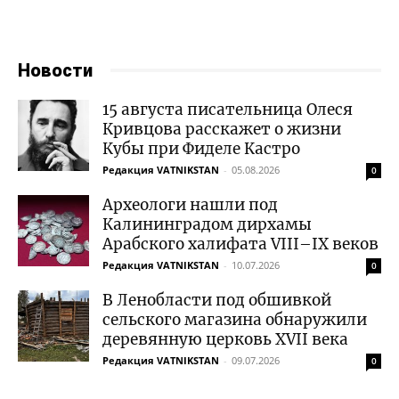
Новости
15 августа писательница Олеся
Кривцова расскажет о жизни
Кубы при Фиделе Кастро
Редакция VATNIKSTAN
-
05.08.2026
0
Археологи нашли под
Калининградом дирхамы
Арабского халифата VIII–IX веков
Редакция VATNIKSTAN
-
10.07.2026
0
В Ленобласти под обшивкой
сельского магазина обнаружили
деревянную церковь XVII века
Редакция VATNIKSTAN
-
09.07.2026
0