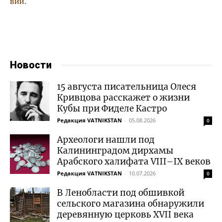
вий
.
Новости
15 августа писательница Олеся
Кривцова расскажет о жизни
Кубы при Фиделе Кастро
Редакция VATNIKSTAN
-
05.08.2026
0
Археологи нашли под
Калининградом дирхамы
Арабского халифата VIII–IX веков
Редакция VATNIKSTAN
-
10.07.2026
0
В Ленобласти под обшивкой
сельского магазина обнаружили
деревянную церковь XVII века