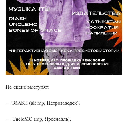
На сцене выступят:
— R!ASH (alt rap, Петрозаводск),
— UncleMC (rap, Ярославль),