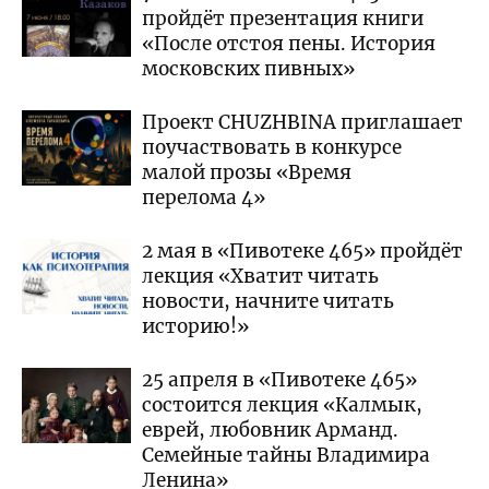
пройдёт презентация книги
«После отстоя пены. История
московских пивных»
Проект CHUZHBINA приглашает
поучаствовать в конкурсе
малой прозы «Время
перелома 4»
2 мая в «Пивотеке 465» пройдёт
лекция «Хватит читать
новости, начните читать
историю!»
25 апреля в «Пивотеке 465»
состоится лекция «Калмык,
еврей, любовник Арманд.
Семейные тайны Владимира
Ленина»