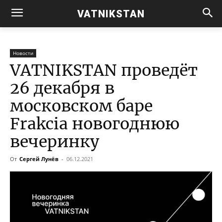
VATNIKSTAN
Новости
VATNIKSTAN проведёт
26 декабря в
московском баре
Frakcia новогоднюю
вечеринку
От
Сергей Лунёв
-
06.12.2021