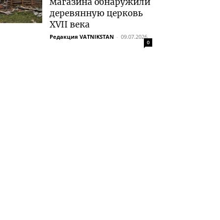
магазина обнаружили
деревянную церковь
XVII века
Редакция VATNIKSTAN
-
09.07.2026
0