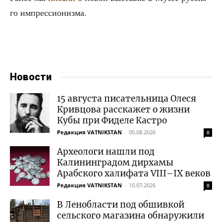
го импрессионизма.
Новости
15 августа писательница Олеся
Кривцова расскажет о жизни
Кубы при Фиделе Кастро
Редакция VATNIKSTAN
-
05.08.2026
0
Археологи нашли под
Калининградом дирхамы
Арабского халифата VIII–IX веков
Редакция VATNIKSTAN
-
10.07.2026
0
В Ленобласти под обшивкой
сельского магазина обнаружили