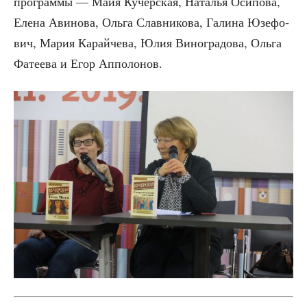
про­грам­мы — Майя Кучер­ская, Ната­лья Оси­по­ва,
Еле­на Ави­но­ва, Оль­га Слав­ни­ко­ва, Гали­на Юзе­фо­
вич, Мария Карай­че­ва, Юлия Вино­гра­до­ва, Оль­га
Фате­е­ва и Егор Апполонов.