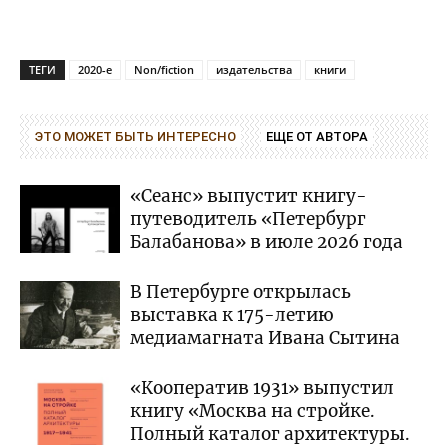
ТЕГИ
2020-е
Non/fiction
издательства
книги
ЭТО МОЖЕТ БЫТЬ ИНТЕРЕСНО
ЕЩЕ ОТ АВТОРА
«Сеанс» выпустит книгу-
путеводитель «Петербург
Балабанова» в июле 2026 года
В Петербурге открылась
выставка к 175-летию
медиамагната Ивана Сытина
«Кооператив 1931» выпустил
книгу «Москва на стройке.
Полный каталог архитектуры.