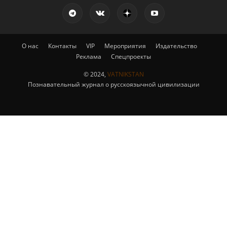
О нас
Контакты
VIP
Мероприятия
Издательство
Реклама
Спецпроекты
© 2024,
VATNIKSTAN
Познавательный журнал о русскоязычной цивилизации