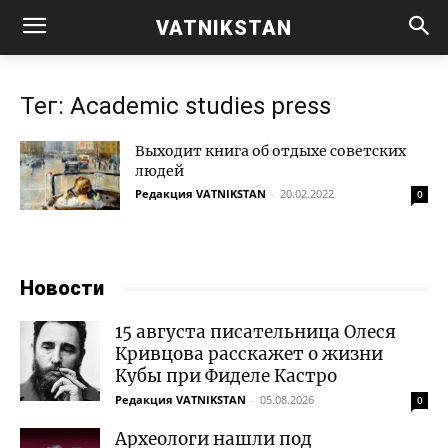
VATNIKSTAN
Тег: Academic studies press
Выходит книга об отдыхе советских
людей
Редакция VATNIKSTAN
-
20.02.2022
0
Новости
15 августа писательница Олеся
Кривцова расскажет о жизни
Кубы при Фиделе Кастро
Редакция VATNIKSTAN
-
05.08.2026
0
Археологи нашли под