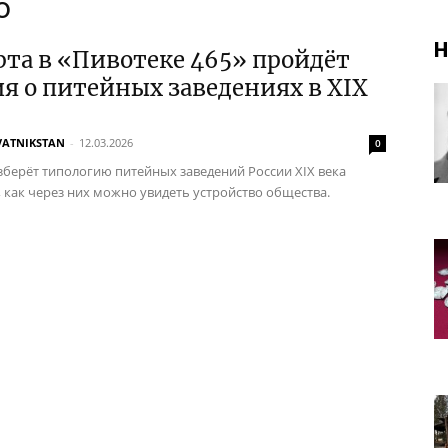
о
Н
рта в «Пивотеке 465» пройдёт
я о питейных заведениях в XIX
VATNIKSTAN
-
12.03.2026
0
зберёт типологию питейных заведений России XIX века
, как через них можно увидеть устройство общества.