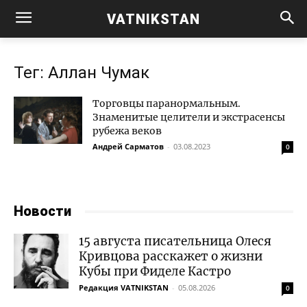
VATNIKSTAN
Тег: Аллан Чумак
Торговцы паранормальным.
Знаменитые целители и экстрасенсы
рубежа веков
Андрей Сарматов
-
03.08.2023
0
Новости
15 августа писательница Олеся
Кривцова расскажет о жизни
Кубы при Фиделе Кастро
Редакция VATNIKSTAN
-
05.08.2026
0