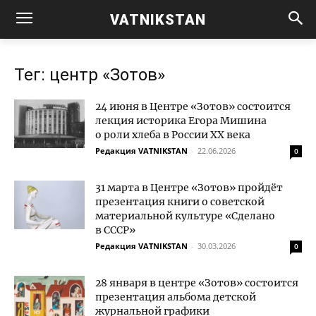
VATNIKSTAN
Тег: центр «Зотов»
24 июня в Центре «Зотов» состоится
лекция историка Егора Мишина
о роли хлеба в России XX века
Редакция VATNIKSTAN
-
22.06.2026
0
31 марта в Центре «Зотов» пройдёт
презентация книги о советской
материальной культуре «Сделано
в СССР»
Редакция VATNIKSTAN
-
30.03.2026
0
28 января в центре «Зотов» состоится
презентация альбома детской
журнальной графики