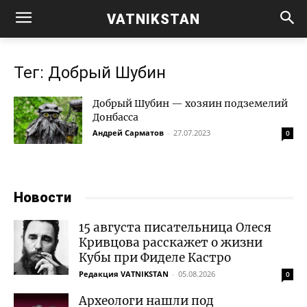
VATNIKSTAN
Тег: Добрый Шубин
Добрый Шубин — хозяин подземелий
Донбасса
Андрей Сарматов
-
27.07.2023
0
Новости
15 августа писательница Олеся
Кривцова расскажет о жизни
Кубы при Фиделе Кастро
Редакция VATNIKSTAN
-
05.08.2026
0
Археологи нашли под