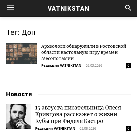
VATNIKSTAN
Тег: Дон
Археологи обнаружили в Ростовской
области настольную игру времён
Месопотамии
Редакция VATNIKSTAN
-
03.03.2026
0
Новости
15 августа писательница Олеся
Кривцова расскажет о жизни
Кубы при Фиделе Кастро
Редакция VATNIKSTAN
-
05.08.2026
0