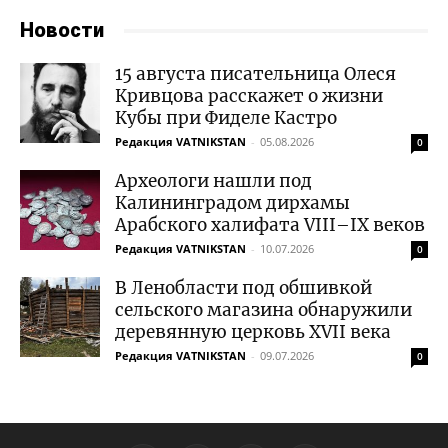
Новости
15 августа писательница Олеся
Кривцова расскажет о жизни
Кубы при Фиделе Кастро
Редакция VATNIKSTAN
-
05.08.2026
0
Археологи нашли под
Калининградом дирхамы
Арабского халифата VIII–IX веков
Редакция VATNIKSTAN
-
10.07.2026
0
В Ленобласти под обшивкой
сельского магазина обнаружили
деревянную церковь XVII века
Редакция VATNIKSTAN
-
09.07.2026
0