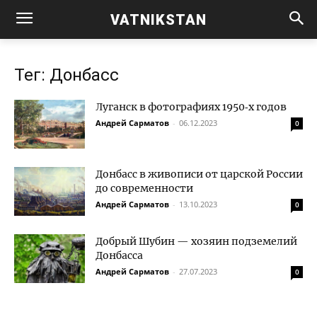
VATNIKSTAN
Тег: Донбасс
Луганск в фотографиях 1950‑х годов
Андрей Сарматов
-
06.12.2023
0
Донбасс в живописи от царской России
до современности
Андрей Сарматов
-
13.10.2023
0
Добрый Шубин — хозяин подземелий
Донбасса
Андрей Сарматов
-
27.07.2023
0