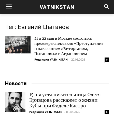
VATNIKSTAN
Тег: Евгений Цыганов
21 и 22 мая в Москве состоится
премьера спектакля «Преступление
и наказание» с Виторганом,
Цыгановым и Аграновичем
Редакция VATNIKSTAN
-
20.05.2026
0
Новости
15 августа писательница Олеся
Кривцова расскажет о жизни
Кубы при Фиделе Кастро
Редакция VATNIKSTAN
-
05.08.2026
0