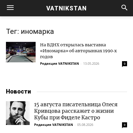
VATNIKSTAN
Тег: иномарка
На ВДНХ открылась выставка
«Иномарка» об авторынках 1990‑х
годов
Редакция VATNIKSTAN
-
13.05.2026
0
Новости
15 августа писательница Олеся
Кривцова расскажет о жизни
Кубы при Фиделе Кастро
Редакция VATNIKSTAN
-
05.08.2026
0