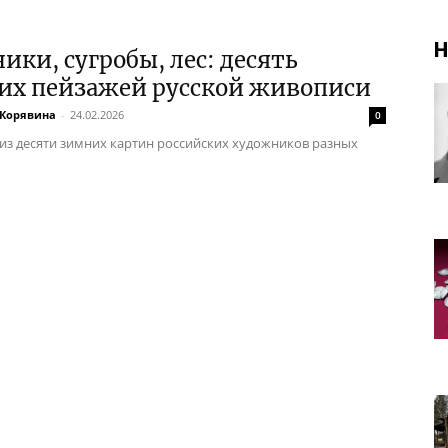
Н
ки, сугробы, лес: десять
их пейзажей русской живописи
 Корявина
-
24.02.2026
0
из десяти зимних картин российских художников разных