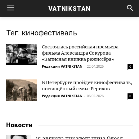
VATNIKSTAN
Тег: кинофестиваль
Состоялась российская премьера
фильма Александра Сокурова
«Записная книжка режиссёра»
Редакция VATNIKSTAN
-
22.04.2026
0
В Петербурге пройдёт кинофестиваль,
посвящённый семье Рерихов
Редакция VATNIKSTAN
-
06.02.2026
0
Новости
15 августа писательница Олеся