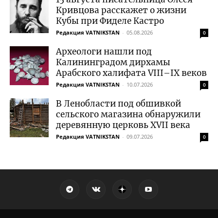
Кривцова расскажет о жизни
Кубы при Фиделе Кастро
Редакция VATNIKSTAN
-
05.08.2026
0
Археологи нашли под
Калининградом дирхамы
Арабского халифата VIII–IX веков
Редакция VATNIKSTAN
-
10.07.2026
0
В Ленобласти под обшивкой
сельского магазина обнаружили
деревянную церковь XVII века
Редакция VATNIKSTAN
-
09.07.2026
0