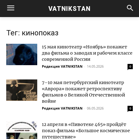
VATNIKSTAN
Тег: кинопоказ
15 мая кинотеатр «Ноябрь» покажет
два фильма о заводах и рабочем классе
современной России
Редакция VATNIKSTAN
-
14.05.2026
0
7–10 мая петербургский кинотеатр
«Аврора» покажет ретроспективу
фильмов о Великой Отечественной
войне
Редакция VATNIKSTAN
-
06.05.2026
0
12 апреля в «Пивотеке 465» пройдёт
показ фильма «Большое космическое
путешествие»