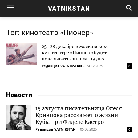
VATNIKSTAN
Тег: кинотеатр «Пионер»
25–28 декабря в московском
кинотеатре «Пионер» будут
показывать фильмы 1930‑х
Редакция VATNIKSTAN
-
24.12.2025
0
Новости
15 августа писательница Олеся
Кривцова расскажет о жизни
Кубы при Фиделе Кастро
Редакция VATNIKSTAN
-
05.08.2026
0